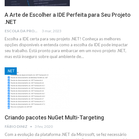
A Arte de Escolher a IDE Perfeita para Seu Projeto
.NET
ESCOLA DA PROGRAMAÇÃO
3 mar, 2023
Escolha a IDE certa para seu projeto .NET! Conheça as melhores
opções disponíveis e entenda como a escolha da IDE pode impactar
seu trabalho.
Está pronto para embarcar em um novo projeto .NET,
mas está inseguro sobre qual ambiente de
…
.NET
Criando pacotes NuGet Multi-Targeting
FÁBIO DINIZ
3 fev, 2020
Com a evolução da plataforma .NET da Microsoft, se fez necessário