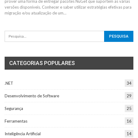
prover uma forma de entregar pacotes NuGet que suportem as várias
versões disponíveis.
Conhecer e saber utilizar estratégias efetivas para
migração e/ou atualização de um
…
CATEGORIAS POPULARES
.NET
34
Desenvolvimento de Software
29
Segurança
25
Ferramentas
16
Inteligência Artificial
14