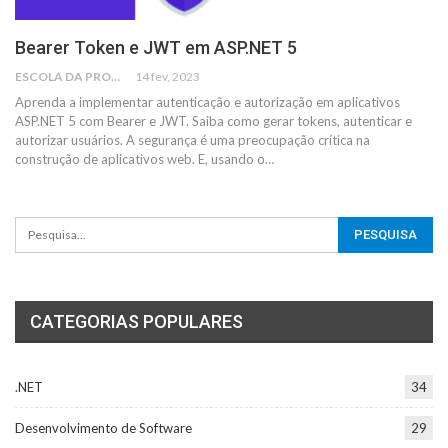
Bearer Token e JWT em ASP.NET 5
ESCOLA DA PROGRAMAÇÃO
14 fev, 2023
Aprenda a implementar autenticação e autorização em aplicativos
ASP.NET 5 com Bearer e JWT. Saiba como gerar tokens, autenticar e
autorizar usuários.
A segurança é uma preocupação crítica na
construção de aplicativos web. E, usando o
…
CATEGORIAS POPULARES
.NET
34
Desenvolvimento de Software
29