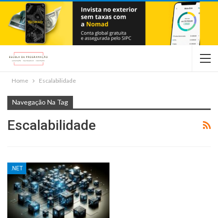
Home
Escalabilidade
Navegação Na Tag
Escalabilidade
.NET